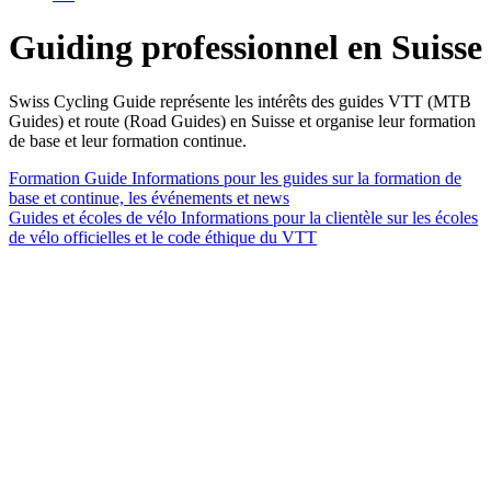
Guiding professionnel en Suisse
Swiss Cycling Guide représente les intérêts des guides VTT (MTB
Guides) et route (Road Guides) en Suisse et organise leur formation
de base et leur formation continue.
Formation Guide
Informations pour les guides sur la formation de
base et continue, les événements et news
Guides et écoles de vélo
Informations pour la clientèle sur les écoles
de vélo officielles et le code éthique du VTT