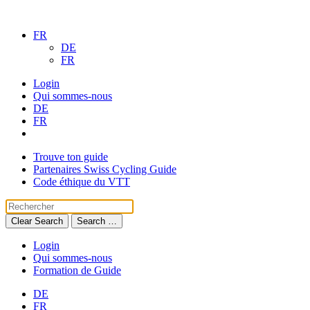
FR
DE
FR
Login
Qui sommes-nous
DE
FR
Trouve ton guide
Partenaires Swiss Cycling Guide
Code éthique du VTT
Clear Search
Search …
Login
Qui sommes-nous
Formation de Guide
DE
FR