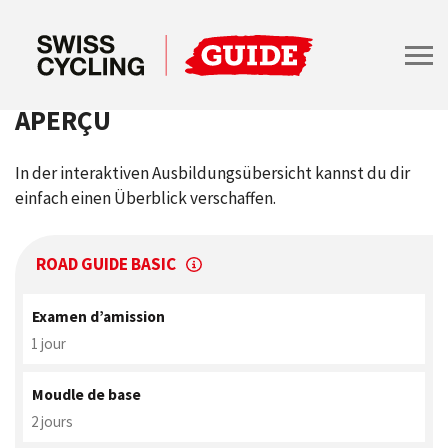
APERÇU
In der interaktiven Ausbildungsübersicht kannst du dir
einfach einen Überblick verschaffen.
ROAD GUIDE BASIC
Examen d’amission
1 jour
Moudle de base
2 jours