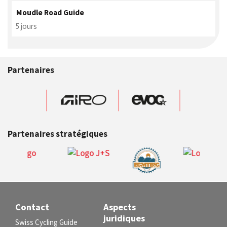
Moudle Road Guide
5 jours
Partenaires
Partenaires stratégiques
Contact
Aspects
juridiques
Swiss Cycling Guide