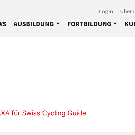
Login
Über 
WS
AUSBILDUNG
FORTBILDUNG
KU
AXA für Swiss Cycling Guide