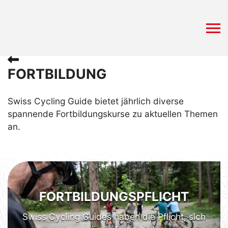
FORTBILDUNG
Swiss Cycling Guide bietet jährlich diverse
spannende Fortbildungskurse zu aktuellen Themen
an.
FORTBILDUNGSPFLICHT
Swiss Cycling Guides haben die Pflicht, sich