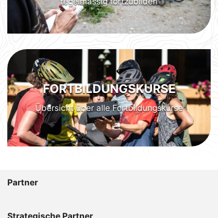
regelmässig fortzubilden
FORTBILDUNGSKURSE
Übersicht über alle Fortbildungskurse
Partner
Strategische Partner