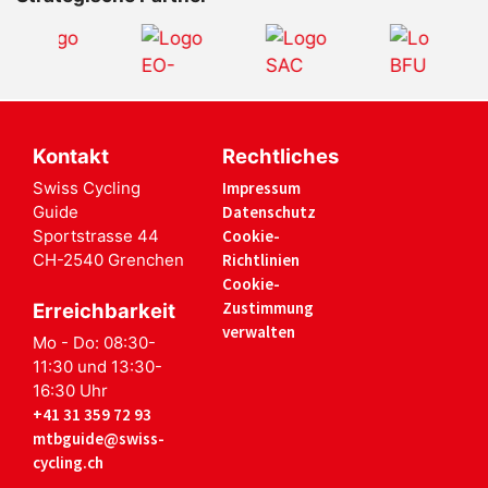
Kontakt
Rechtliches
Swiss Cycling
Impressum
Guide
Datenschutz
Sportstrasse 44
Cookie-
CH-2540 Grenchen
Richtlinien
Cookie-
Zustimmung
Erreichbarkeit
verwalten
Mo - Do: 08:30-
11:30 und 13:30-
16:30 Uhr
+41 31 359 72 93
mtbguide@swiss-
cycling.ch