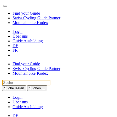
Find your Guide
Swiss Cycling Guide Partner
Mountainbike-Kodex
Login
Über uns
Guide Ausbildung
DE
FR
Find your Guide
Swiss Cycling Guide Partner
Mountainbike-Kodex
Suche leeren
Suchen …
Login
Über uns
Guide Ausbildung
DE