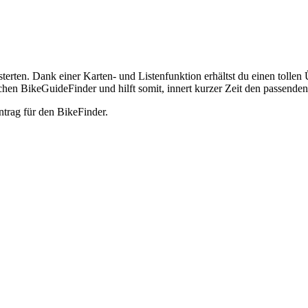
rten. Dank einer Karten- und Listenfunktion erhältst du einen tollen
hen BikeGuideFinder und hilft somit, innert kurzer Zeit den passenden 
ntrag für den BikeFinder.