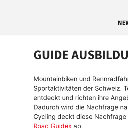
NE
GUIDE AUSBILD
Mountainbiken und Rennradfahr
Sportaktivitäten der Schweiz.
entdeckt und richten ihre Ange
Dadurch wird die Nachfrage nac
Cycling deckt diese Nachfrag
Road Guide»
ab.