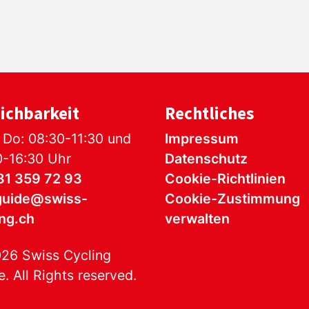
ichbarkeit
Rechtliches
 Do: 08:30-11:30 und
Impressum
0-16:30 Uhr
Datenschutz
31 359 72 93
Cookie-Richtlinien
guide@swiss-
Cookie-Zustimmung
ing.ch
verwalten
26 Swiss Cycling
. All Rights reserved.