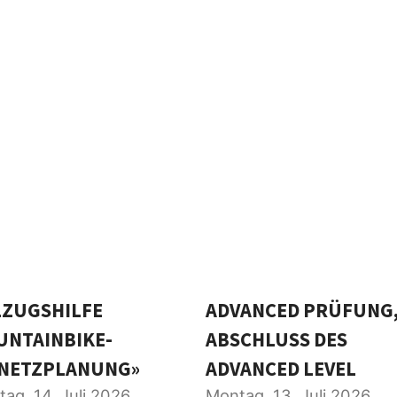
LZUGSHILFE
ADVANCED PRÜFUNG,
UNTAINBIKE-
ABSCHLUSS DES
NETZPLANUNG»
ADVANCED LEVEL
tag, 14. Juli 2026
Montag, 13. Juli 2026