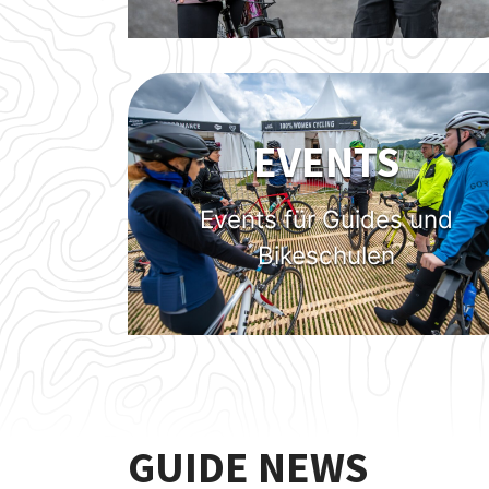
EVENTS
Events für Guides und
Bikeschulen
GUIDE NEWS