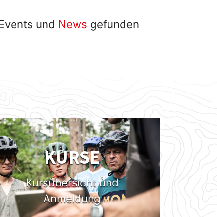
 Events und
News
gefunden
KURSE
Kursübersicht und
Anmeldung