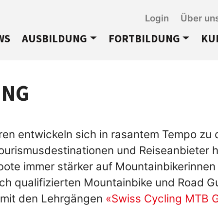
Login
Über un
WS
AUSBILDUNG
FORTBILDUNG
KU
UNG
en entwickeln sich in rasantem Tempo zu
 Tourismusdestinationen und Reiseanbieter
bote immer stärker auf Mountainbikerinnen
h qualifizierten Mountainbike und Road G
e mit den Lehrgängen
«Swiss Cycling MTB 