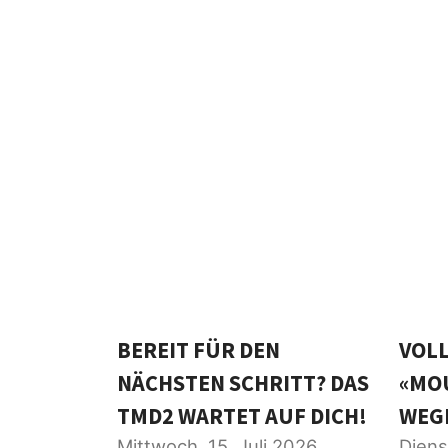
BEREIT FÜR DEN
VOL
NÄCHSTEN SCHRITT? DAS
«MO
TMD2 WARTET AUF DICH!
WEG
Mittwoch, 15. Juli 2026
Diens