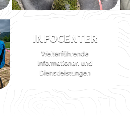
INFOCENTER
Weiterführende
Informationen und
Dienstleistungen