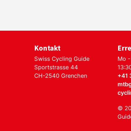
Kontakt
Erre
Swiss Cycling Guide
Mo -
Sportstrasse 44
13:3
CH-2540 Grenchen
+41 
mtb
cycl
© 20
Guide