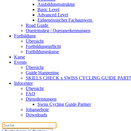
Ausbildungsstruktur
Basic Level
Advanced Level
Eidgenössischer Fachausweis
Road Guide
Quereinstieg / Queranerkennungen
Fortbildung
Übersicht
Fortbildungspflicht
Fortbildungskurse
Kurse
Events
Übersicht
Guide Happening
SKILLS CHECK x SWISS CYCLING GUIDE PART
Infocenter
Übersicht
FAQ
Dienstleistungen
Swiss Cycling Guide Partner
Jobangebote
Downloads