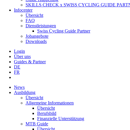
SKILLS CHECK x SWISS CYCLING GUIDE PART
Infocenter
Übersicht
FAQ
Dienstleistungen
Swiss Cycling Guide Partner
Jobangebote
Downloads
Login
Über uns
Guides & Partner
DE
FR
News
Ausbildung
Übersicht
Allgemeine Informationen
Übersicht
Berufsbild
Finanzielle Unterstützung
MTB Guide
Übersicht