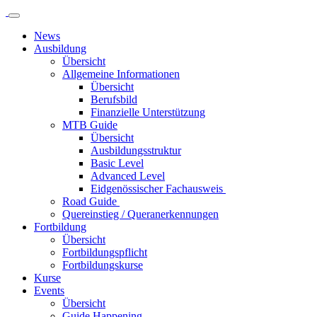
News
Ausbildung
Übersicht
Allgemeine Informationen
Übersicht
Berufsbild
Finanzielle Unterstützung
MTB Guide
Übersicht
Ausbildungsstruktur
Basic Level
Advanced Level
Eidgenössischer Fachausweis
Road Guide
Quereinstieg / Queranerkennungen
Fortbildung
Übersicht
Fortbildungspflicht
Fortbildungskurse
Kurse
Events
Übersicht
Guide Happening