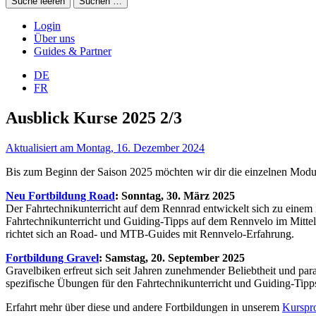
Suche leeren
Suchen …
Login
Über uns
Guides & Partner
DE
FR
Ausblick Kurse 2025 2/3
Aktualisiert am Montag, 16. Dezember 2024
Bis zum Beginn der Saison 2025 möchten wir dir die einzelnen Modul
Neu Fortbildung Road
: Sonntag, 30. März 2025
Der Fahrtechnikunterricht auf dem Rennrad entwickelt sich zu einem
Fahrtechnikunterricht und Guiding-Tipps auf dem Rennvelo im Mitte
richtet sich an Road- und MTB-Guides mit Rennvelo-Erfahrung.
Fortbildung Gravel
: Samstag, 20. September 2025
Gravelbiken erfreut sich seit Jahren zunehmender Beliebtheit und pa
spezifische Übungen für den Fahrtechnikunterricht und Guiding-Ti
Erfahrt mehr über diese und andere Fortbildungen in unserem
Kurspr