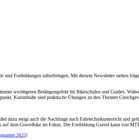
e und Fortbildungen näherbringen. Mit diesem Newsletter stehen folg
 immer wichtigeren Betätigungsfeld für Bikeschulen und Guides. Währ
lpunkt. Kursinhalte sind praktische Übungen zu den Themen Gleichge
rallel dazu steigt auch die Nachfrage nach Fahrtechnikunterricht und 
pps auf dem Gravelbike im Fokus. Die Fortbildung Gravel kann von M
ogramm 2025
!