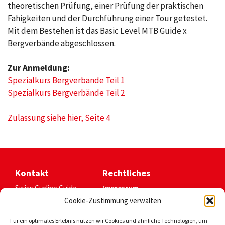
theoretischen Prüfung, einer Prüfung der praktischen
Fähigkeiten und der Durchführung einer Tour getestet.
Mit dem Bestehen ist das Basic Level MTB Guide x
Bergverbände abgeschlossen.
Zur Anmeldung:
Spezialkurs Bergverbände Teil 1
Spezialkurs Bergverbände Teil 2
Zulassung siehe hier, Seite 4
Kontakt
Rechtliches
Swiss Cycling Guide
Impressum
Sportstrasse 44
Datenschutz
Cookie-Zustimmung verwalten
CH-2540 Grenchen
Cookie-
Richtlinien
Für ein optimales Erlebnis nutzen wir Cookies und ähnliche Technologien, um