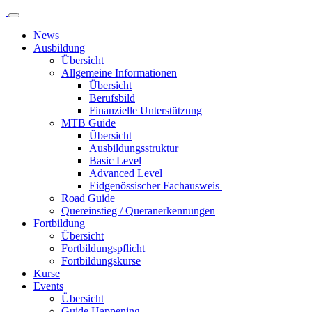
News
Ausbildung
Übersicht
Allgemeine Informationen
Übersicht
Berufsbild
Finanzielle Unterstützung
MTB Guide
Übersicht
Ausbildungsstruktur
Basic Level
Advanced Level
Eidgenössischer Fachausweis
Road Guide
Quereinstieg / Queranerkennungen
Fortbildung
Übersicht
Fortbildungspflicht
Fortbildungskurse
Kurse
Events
Übersicht
Guide Happening