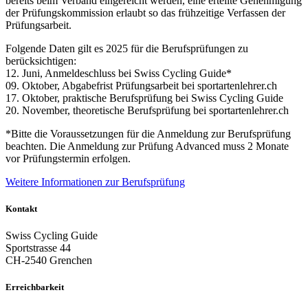
bereits beim Verband eingereicht werden, eine erteilte Genehmigung
der Prüfungskommission erlaubt so das frühzeitige Verfassen der
Prüfungsarbeit.
Folgende Daten gilt es 2025 für die Berufsprüfungen zu
berücksichtigen:
12. Juni, Anmeldeschluss bei Swiss Cycling Guide*
09. Oktober, Abgabefrist Prüfungsarbeit bei sportartenlehrer.ch
17. Oktober, praktische Berufsprüfung bei Swiss Cycling Guide
20. November, theoretische Berufsprüfung bei sportartenlehrer.ch
*Bitte die Voraussetzungen für die Anmeldung zur Berufsprüfung
beachten. Die Anmeldung zur Prüfung Advanced muss 2 Monate
vor Prüfungstermin erfolgen.
Weitere Informationen zur Berufsprüfung
Kontakt
Swiss Cycling Guide
Sportstrasse 44
CH-2540 Grenchen
Erreichbarkeit