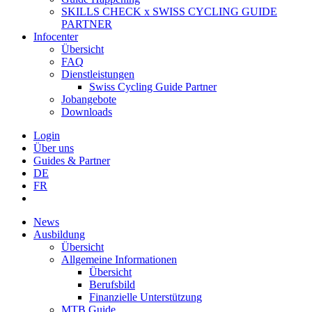
SKILLS CHECK x SWISS CYCLING GUIDE
PARTNER
Infocenter
Übersicht
FAQ
Dienstleistungen
Swiss Cycling Guide Partner
Jobangebote
Downloads
Login
Über uns
Guides & Partner
DE
FR
News
Ausbildung
Übersicht
Allgemeine Informationen
Übersicht
Berufsbild
Finanzielle Unterstützung
MTB Guide