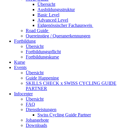
Übersicht
Ausbildungsstruktur
Basic Level
Advanced Level
Eidgenössischer Fachausweis
Road Guide
Quereinstieg / Queranerkennungen
Fortbildung
Übersicht
Fortbildungspflicht
Fortbildungskurse
Kurse
Events
Übersicht
Guide Happening
SKILLS CHECK x SWISS CYCLING GUIDE
PARTNER
Infocenter
Übersicht
FAQ
Dienstleistungen
Swiss Cycling Guide Partner
Jobangebote
Downloads