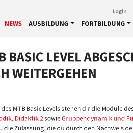
Login
NEWS
AUSBILDUNG
FORTBILDUNG
B BASIC LEVEL ABGES
CH WEITERGEHEN
des MTB Basic Levels stehen dir die Module des
dik, Didaktik 2
sowie
Gruppendynamik und F
 die Zulassung, die du durch den Nachweis der