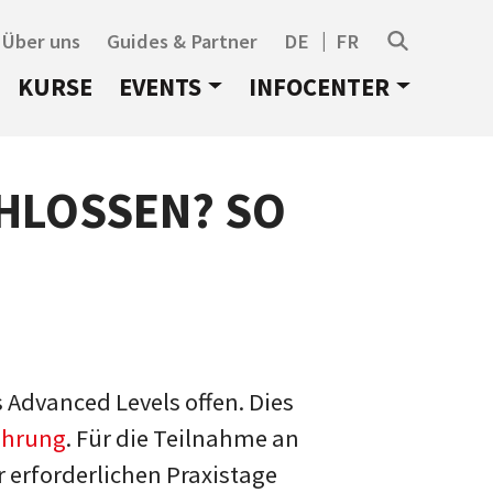
Über uns
Guides & Partner
DE
FR
KURSE
EVENTS
INFOCENTER
CHLOSSEN? SO
 Advanced Levels offen. Dies
ührung
. Für die Teilnahme an
 erforderlichen Praxistage