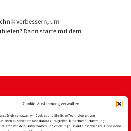
chnik verbessern, um
ubieten? Dann starte mit dem
Cookie-Zustimmung verwalten
males Erlebnis nutzen wir Cookies und ähnliche Technologien, um
ationen zu speichern und darauf zuzugreifen. Mit deiner Zustimmung
ir Daten wie dein Surfverhalten und eindeutige IDs auf dieser Website. Ohne deine