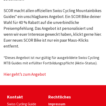
SCOR macht allen offiziellen Swiss Cycling Mountainbikes
Guides* ein unschlagbares Angebot. Ein SCOR Bike deiner
Wahl für 40 % Rabatt auf die unverbindliche
Preisempfehlung. Das Angebot ist personalisiert und
wenn wir euer Interesse geweckt haben, klickt gerne hier.
Euer neues SCOR Bike ist nur ein paar Maus-Klicks
entfernt.
*Dieses Angebot ist nur gültig für ausgebildete Swiss Cycling
MTB Guides mit erfüllter Fortbildungspflicht (Aktiv-Status).
Hier geht’s zum Angebot
Kontakt
Rechtliches
Swiss Cycling Guide
Impressum