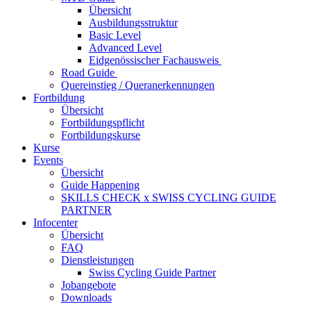
Übersicht
Ausbildungsstruktur
Basic Level
Advanced Level
Eidgenössischer Fachausweis
Road Guide
Quereinstieg / Queranerkennungen
Fortbildung
Übersicht
Fortbildungspflicht
Fortbildungskurse
Kurse
Events
Übersicht
Guide Happening
SKILLS CHECK x SWISS CYCLING GUIDE
PARTNER
Infocenter
Übersicht
FAQ
Dienstleistungen
Swiss Cycling Guide Partner
Jobangebote
Downloads