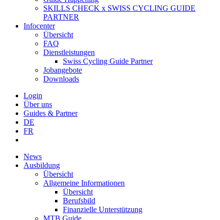
SKILLS CHECK x SWISS CYCLING GUIDE
PARTNER
Infocenter
Übersicht
FAQ
Dienstleistungen
Swiss Cycling Guide Partner
Jobangebote
Downloads
Login
Über uns
Guides & Partner
DE
FR
News
Ausbildung
Übersicht
Allgemeine Informationen
Übersicht
Berufsbild
Finanzielle Unterstützung
MTB Guide