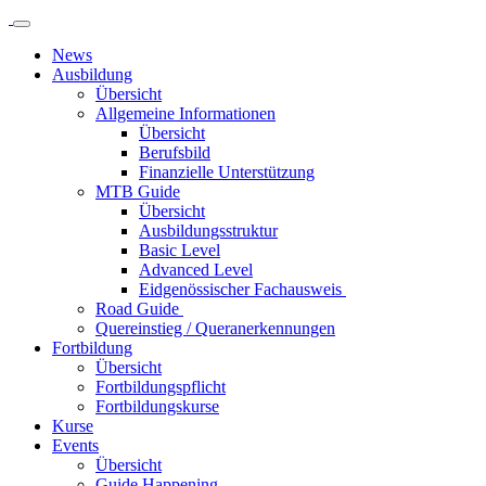
News
Ausbildung
Übersicht
Allgemeine Informationen
Übersicht
Berufsbild
Finanzielle Unterstützung
MTB Guide
Übersicht
Ausbildungsstruktur
Basic Level
Advanced Level
Eidgenössischer Fachausweis
Road Guide
Quereinstieg / Queranerkennungen
Fortbildung
Übersicht
Fortbildungspflicht
Fortbildungskurse
Kurse
Events
Übersicht
Guide Happening