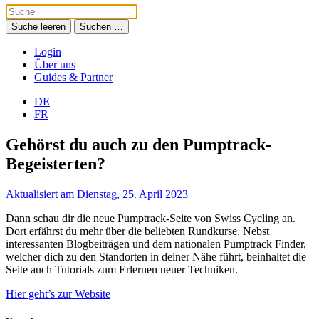
Suche leeren
Suchen …
Login
Über uns
Guides & Partner
DE
FR
Gehörst du auch zu den Pumptrack-
Begeisterten?
Aktualisiert am Dienstag, 25. April 2023
Dann schau dir die neue Pumptrack-Seite von Swiss Cycling an.
Dort erfährst du mehr über die beliebten Rundkurse. Nebst
interessanten Blogbeiträgen und dem nationalen Pumptrack Finder,
welcher dich zu den Standorten in deiner Nähe führt, beinhaltet die
Seite auch Tutorials zum Erlernen neuer Techniken.
Hier geht’s zur Website