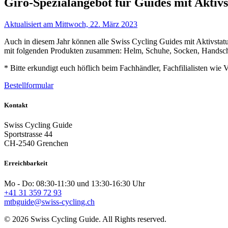
Giro-Spezialangebot für Guides mit Aktivs
Aktualisiert am Mittwoch, 22. März 2023
Auch in diesem Jahr können alle Swiss Cycling Guides mit Aktivstatu
mit folgenden Produkten zusammen: Helm, Schuhe, Socken, Handsc
* Bitte erkundigt euch höflich beim Fachhändler, Fachfilialisten w
Bestellformular
Kontakt
Swiss Cycling Guide
Sportstrasse 44
CH-2540 Grenchen
Erreichbarkeit
Mo - Do: 08:30-11:30 und 13:30-16:30 Uhr
+41 31 359 72 93
mtbguide@swiss-cycling.ch
© 2026 Swiss Cycling Guide. All Rights reserved.