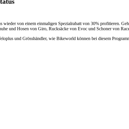
tatus
s wieder von einem einmaligen Spezialrabatt von 30% profitieren. Geht
huhe und Hosen von Giro, Rucksäcke von Evoc und Schoner von Race
ie Veloplus und Grösshändler, wie Bikeworld können bei diesem Progra