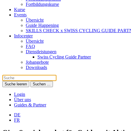
Fortbildungskurse
Kurse
Events
Übersicht
Guide Happening
SKILLS CHECK x SWISS CYCLING GUIDE PART
Infocenter
Übersicht
FAQ
Dienstleistungen
Swiss Cycling Guide Partner
Jobangebote
Downloads
Suche leeren
Suchen …
Login
Über uns
Guides & Partner
DE
FR