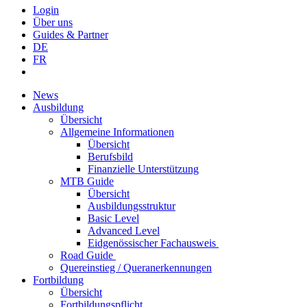
Login
Über uns
Guides & Partner
DE
FR
News
Ausbildung
Übersicht
Allgemeine Informationen
Übersicht
Berufsbild
Finanzielle Unterstützung
MTB Guide
Übersicht
Ausbildungsstruktur
Basic Level
Advanced Level
Eidgenössischer Fachausweis
Road Guide
Quereinstieg / Queranerkennungen
Fortbildung
Übersicht
Fortbildungspflicht