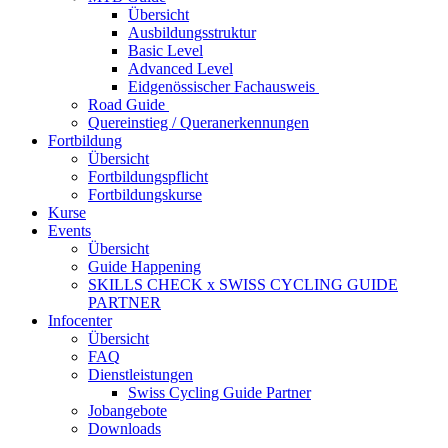
Übersicht
Ausbildungsstruktur
Basic Level
Advanced Level
Eidgenössischer Fachausweis
Road Guide
Quereinstieg / Queranerkennungen
Fortbildung
Übersicht
Fortbildungspflicht
Fortbildungskurse
Kurse
Events
Übersicht
Guide Happening
SKILLS CHECK x SWISS CYCLING GUIDE
PARTNER
Infocenter
Übersicht
FAQ
Dienstleistungen
Swiss Cycling Guide Partner
Jobangebote
Downloads