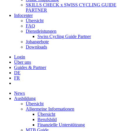
SKILLS CHECK x SWISS CYCLING GUIDE
PARTNER
Infocenter
Übersicht
FAQ
Dienstleistungen
Swiss Cycling Guide Partner
Jobangebote
Downloads
Login
Über uns
Guides & Partner
DE
FR
News
Ausbildung
Übersicht
Allgemeine Informationen
Übersicht
Berufsbild
Finanzielle Unterstützung
MTB Guide