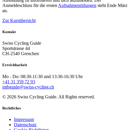
Ausbildung zu informieren und dich anzumelden. Der
Anmeldeschluss für die ersten
Aufnahmeprüfungen
steht Ende März
an.
Zur Kursübersicht
Kontakt
Swiss Cycling Guide
Sportstrasse 44
CH-2540 Grenchen
Erreichbarkeit
Mo - Do: 08:30-11:30 und 13:30-16:30 Uhr
+41 31 359 72 93
mtbguide@swiss-cycling.ch
© 2026 Swiss Cycling Guide. All Rights reserved.
Rechtliches
Impressum
Datenschutz
Cookie-Richtlinien