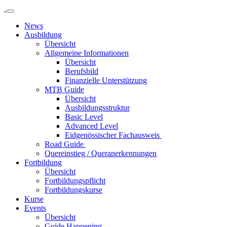
News
Ausbildung
Übersicht
Allgemeine Informationen
Übersicht
Berufsbild
Finanzielle Unterstützung
MTB Guide
Übersicht
Ausbildungsstruktur
Basic Level
Advanced Level
Eidgenössischer Fachausweis
Road Guide
Quereinstieg / Queranerkennungen
Fortbildung
Übersicht
Fortbildungspflicht
Fortbildungskurse
Kurse
Events
Übersicht
Guide Happening