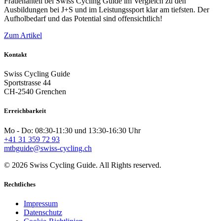
Frauenanteil bei Swiss Cycling Guide im Vergleich zu den
Ausbildungen bei J+S und im Leistungssport klar am tiefsten. Der
Aufholbedarf und das Potential sind offensichtlich!
Zum Artikel
Kontakt
Swiss Cycling Guide
Sportstrasse 44
CH-2540 Grenchen
Erreichbarkeit
Mo - Do: 08:30-11:30 und 13:30-16:30 Uhr
+41 31 359 72 93
mtbguide@swiss-cycling.ch
© 2026 Swiss Cycling Guide. All Rights reserved.
Rechtliches
Impressum
Datenschutz