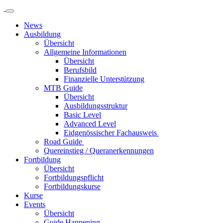
News
Ausbildung
Übersicht
Allgemeine Informationen
Übersicht
Berufsbild
Finanzielle Unterstützung
MTB Guide
Übersicht
Ausbildungsstruktur
Basic Level
Advanced Level
Eidgenössischer Fachausweis
Road Guide
Quereinstieg / Queranerkennungen
Fortbildung
Übersicht
Fortbildungspflicht
Fortbildungskurse
Kurse
Events
Übersicht
Guide Happening