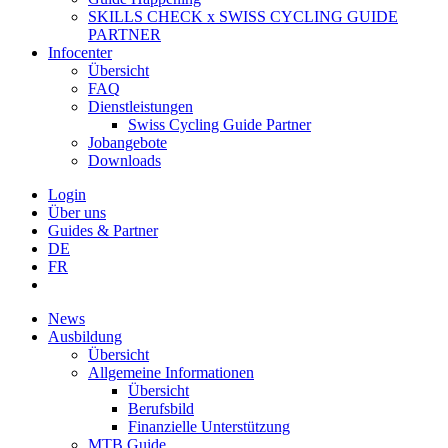
SKILLS CHECK x SWISS CYCLING GUIDE
PARTNER
Infocenter
Übersicht
FAQ
Dienstleistungen
Swiss Cycling Guide Partner
Jobangebote
Downloads
Login
Über uns
Guides & Partner
DE
FR
News
Ausbildung
Übersicht
Allgemeine Informationen
Übersicht
Berufsbild
Finanzielle Unterstützung
MTB Guide