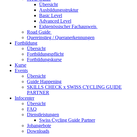
Übersicht
Ausbildungsstruktur
Basic Level
Advanced Level
Eidgenössischer Fachausweis
Road Guide
Quereinstieg / Queranerkennungen
Fortbildung
Übersicht
Fortbildungspflicht
Fortbildungskurse
Kurse
Events
Übersicht
Guide Happening
SKILLS CHECK x SWISS CYCLING GUIDE
PARTNER
Infocenter
Übersicht
FAQ
Dienstleistungen
Swiss Cycling Guide Partner
Jobangebote
Downloads