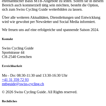
ehrenamtlicher Basis MTB-Angebote zu leiten. Sofern sie in diesem
Bereich auch kommerziell tätig sein möchten, besteht die Option,
sich zum Swiss Cycling Guide weiterbilden zu lassen.
Über alle weiteren Aktualitäten, Dienstleitungen und Entwicklung
wird wie gewohnt per Newsletter und Social Media informiert.
Wir freuen uns auf eine erfolgreiche und spannende Saison 2024.
Kontakt
Swiss Cycling Guide
Sportstrasse 44
CH-2540 Grenchen
Erreichbarkeit
Mo - Do: 08:30-11:30 und 13:30-16:30 Uhr
+41 31 359 72 93
mtbguide@swiss-cycling.ch
© 2026 Swiss Cycling Guide. All Rights reserved.
Rechtliches