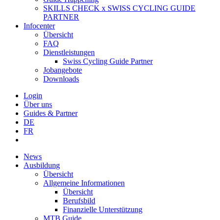
SKILLS CHECK x SWISS CYCLING GUIDE
PARTNER
Infocenter
Übersicht
FAQ
Dienstleistungen
Swiss Cycling Guide Partner
Jobangebote
Downloads
Login
Über uns
Guides & Partner
DE
FR
News
Ausbildung
Übersicht
Allgemeine Informationen
Übersicht
Berufsbild
Finanzielle Unterstützung
MTB Guide