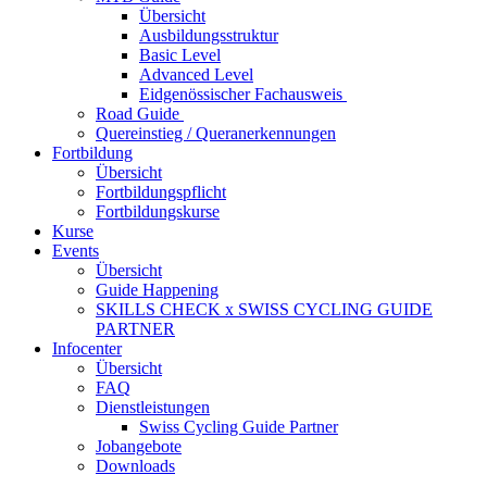
Übersicht
Ausbildungsstruktur
Basic Level
Advanced Level
Eidgenössischer Fachausweis
Road Guide
Quereinstieg / Queranerkennungen
Fortbildung
Übersicht
Fortbildungspflicht
Fortbildungskurse
Kurse
Events
Übersicht
Guide Happening
SKILLS CHECK x SWISS CYCLING GUIDE
PARTNER
Infocenter
Übersicht
FAQ
Dienstleistungen
Swiss Cycling Guide Partner
Jobangebote
Downloads