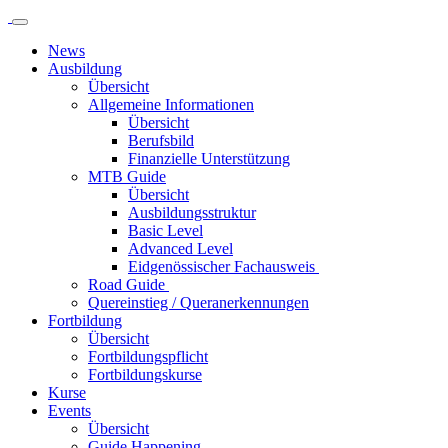
News
Ausbildung
Übersicht
Allgemeine Informationen
Übersicht
Berufsbild
Finanzielle Unterstützung
MTB Guide
Übersicht
Ausbildungsstruktur
Basic Level
Advanced Level
Eidgenössischer Fachausweis
Road Guide
Quereinstieg / Queranerkennungen
Fortbildung
Übersicht
Fortbildungspflicht
Fortbildungskurse
Kurse
Events
Übersicht
Guide Happening