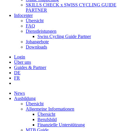
SKILLS CHECK x SWISS CYCLING GUIDE
PARTNER
Infocenter
Übersicht
FAQ
Dienstleistungen
Swiss Cycling Guide Partner
Jobangebote
Downloads
Login
Über uns
Guides & Partner
DE
FR
News
Ausbildung
Übersicht
Allgemeine Informationen
Übersicht
Berufsbild
Finanzielle Unterstützung
MTB Guide