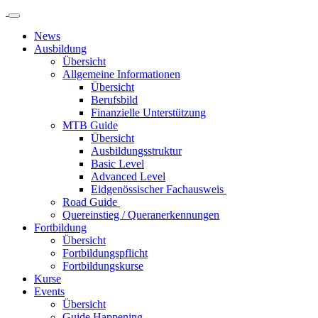
News
Ausbildung
Übersicht
Allgemeine Informationen
Übersicht
Berufsbild
Finanzielle Unterstützung
MTB Guide
Übersicht
Ausbildungsstruktur
Basic Level
Advanced Level
Eidgenössischer Fachausweis
Road Guide
Quereinstieg / Queranerkennungen
Fortbildung
Übersicht
Fortbildungspflicht
Fortbildungskurse
Kurse
Events
Übersicht
Guide Happening