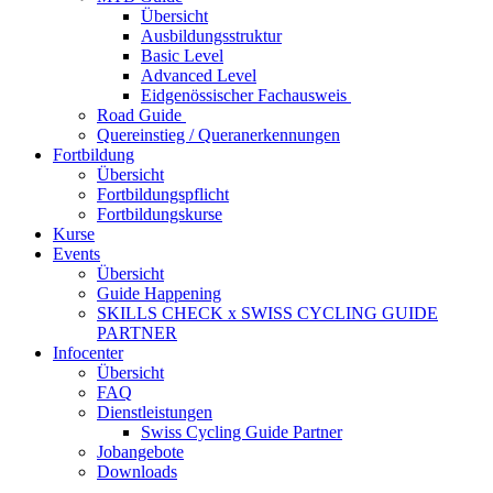
Übersicht
Ausbildungsstruktur
Basic Level
Advanced Level
Eidgenössischer Fachausweis
Road Guide
Quereinstieg / Queranerkennungen
Fortbildung
Übersicht
Fortbildungspflicht
Fortbildungskurse
Kurse
Events
Übersicht
Guide Happening
SKILLS CHECK x SWISS CYCLING GUIDE
PARTNER
Infocenter
Übersicht
FAQ
Dienstleistungen
Swiss Cycling Guide Partner
Jobangebote
Downloads