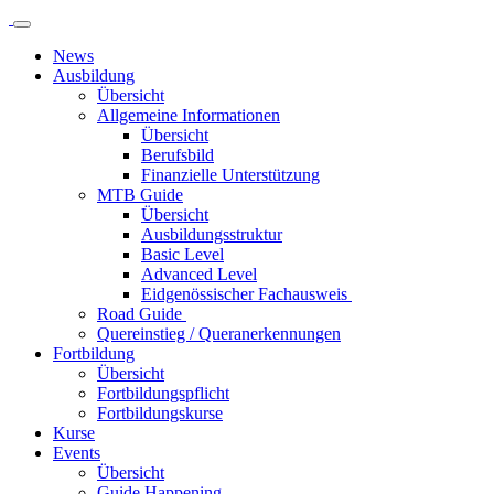
News
Ausbildung
Übersicht
Allgemeine Informationen
Übersicht
Berufsbild
Finanzielle Unterstützung
MTB Guide
Übersicht
Ausbildungsstruktur
Basic Level
Advanced Level
Eidgenössischer Fachausweis
Road Guide
Quereinstieg / Queranerkennungen
Fortbildung
Übersicht
Fortbildungspflicht
Fortbildungskurse
Kurse
Events
Übersicht
Guide Happening