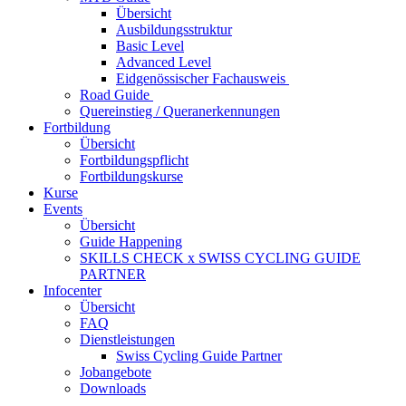
Übersicht
Ausbildungsstruktur
Basic Level
Advanced Level
Eidgenössischer Fachausweis
Road Guide
Quereinstieg / Queranerkennungen
Fortbildung
Übersicht
Fortbildungspflicht
Fortbildungskurse
Kurse
Events
Übersicht
Guide Happening
SKILLS CHECK x SWISS CYCLING GUIDE
PARTNER
Infocenter
Übersicht
FAQ
Dienstleistungen
Swiss Cycling Guide Partner
Jobangebote
Downloads