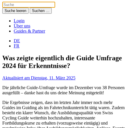
Suche leeren
Suchen …
Login
Über uns
Guides & Partner
DE
FR
Was zeigte eigentlich die Guide Umfrage
2024 für Erkenntnisse?
Aktualisiert am Dienstag, 11. März 2025
Die jährliche Guide-Umfrage wurde im Dezember von 38 Personen
ausgefüllt – danke hast du uns deine Meinung mitgeteilt!
Die Ergebnisse zeigen, dass im letzten Jahr immer noch mehr
Guides im Guiding als im Fahrtechnikunterricht tätig waren. Zudem
besteht ein klarer Wunsch, die Ausbildungsqualität von Swiss
Cycling Guide weiterhin hochzuhalten, interessante
Fortbildungskurse zu erhalten (vorzugsweise eintägig) und