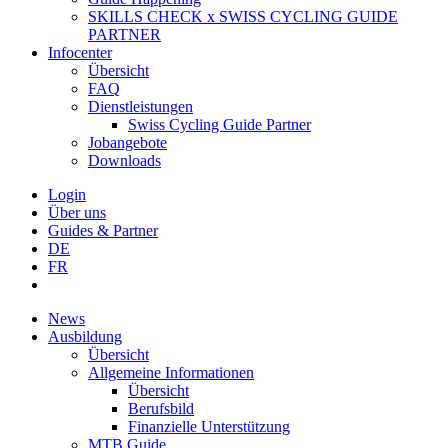
SKILLS CHECK x SWISS CYCLING GUIDE
PARTNER
Infocenter
Übersicht
FAQ
Dienstleistungen
Swiss Cycling Guide Partner
Jobangebote
Downloads
Login
Über uns
Guides & Partner
DE
FR
News
Ausbildung
Übersicht
Allgemeine Informationen
Übersicht
Berufsbild
Finanzielle Unterstützung
MTB Guide