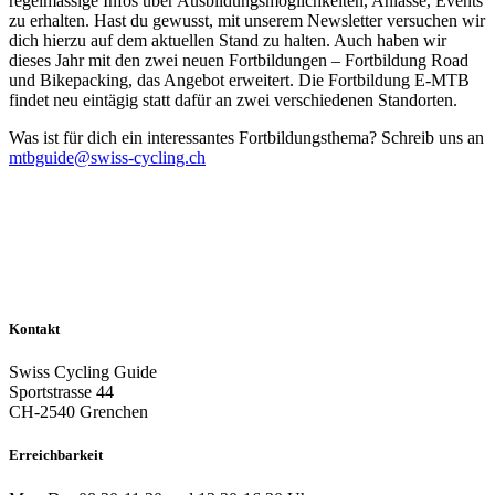
regelmässige Infos über Ausbildungsmöglichkeiten, Anlässe, Events
zu erhalten. Hast du gewusst, mit unserem Newsletter versuchen wir
dich hierzu auf dem aktuellen Stand zu halten. Auch haben wir
dieses Jahr mit den zwei neuen Fortbildungen – Fortbildung Road
und Bikepacking, das Angebot erweitert. Die Fortbildung E-MTB
findet neu eintägig statt dafür an zwei verschiedenen Standorten.
Was ist für dich ein interessantes Fortbildungsthema? Schreib uns an
mtbguide@swiss-cycling.ch
Kontakt
Swiss Cycling Guide
Sportstrasse 44
CH-2540 Grenchen
Erreichbarkeit