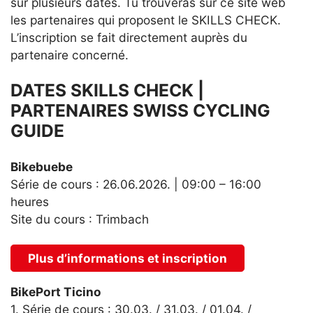
sur plusieurs dates. Tu trouveras sur ce site web
les partenaires qui proposent le SKILLS CHECK.
L’inscription se fait directement auprès du
partenaire concerné.
DATES SKILLS CHECK |
PARTENAIRES SWISS CYCLING
GUIDE
Bikebuebe
Série de cours : 26.06.2026. | 09:00 – 16:00
heures
Site du cours : Trimbach
Plus d’informations et inscription
BikePort Ticino
1. Série de cours : 30.03. / 31.03. / 01.04. /