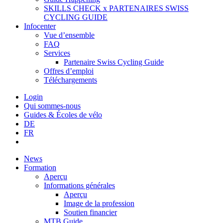
SKILLS CHECK x PARTENAIRES SWISS
CYCLING GUIDE
Infocenter
Vue d’ensemble
FAQ
Services
Partenaire Swiss Cycling Guide
Offres d’emploi
Téléchargements
Login
Qui sommes-nous
Guides & Écoles de vélo
DE
FR
News
Formation
Aperçu
Informations générales
Aperçu
Image de la profession
Soutien financier
MTB Guide