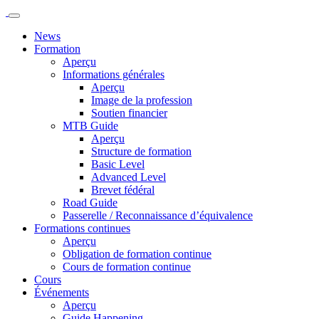
News
Formation
Aperçu
Informations générales
Aperçu
Image de la profession
Soutien financier
MTB Guide
Aperçu
Structure de formation
Basic Level
Advanced Level
Brevet fédéral
Road Guide
Passerelle / Reconnaissance d’équivalence
Formations continues
Aperçu
Obligation de formation continue
Cours de formation continue
Cours
Événements
Aperçu
Guide Happening