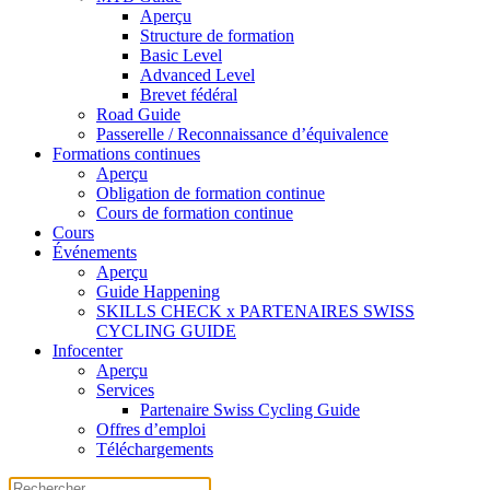
Aperçu
Structure de formation
Basic Level
Advanced Level
Brevet fédéral
Road Guide
Passerelle / Reconnaissance d’équivalence
Formations continues
Aperçu
Obligation de formation continue
Cours de formation continue
Cours
Événements
Aperçu
Guide Happening
SKILLS CHECK x PARTENAIRES SWISS
CYCLING GUIDE
Infocenter
Aperçu
Services
Partenaire Swiss Cycling Guide
Offres d’emploi
Téléchargements