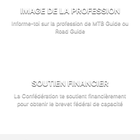
IMAGE DE LA PROFESSION
Informe-toi sur la profession de MTB Guide ou
Road Guide
SOUTIEN FINANCIER
La Confédération te soutient financièrement
pour obtenir le brevet fédéral de capacité