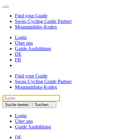
Find your Guide
Swiss Cycling Guide Partner
Mountainbike-Kodex
Login
Über uns
Guide Ausbildung
DE
FR
Find your Guide
Swiss Cycling Guide Partner
Mountainbike-Kodex
Suche leeren
Suchen …
Login
Über uns
Guide Ausbildung
DE