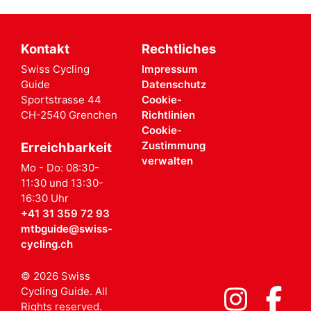
Kontakt
Rechtliches
Swiss Cycling
Impressum
Guide
Datenschutz
Sportstrasse 44
Cookie-
CH-2540 Grenchen
Richtlinien
Cookie-
Zustimmung
Erreichbarkeit
verwalten
Mo - Do: 08:30-
11:30 und 13:30-
16:30 Uhr
+41 31 359 72 93
mtbguide@swiss-
cycling.ch
© 2026 Swiss
Cycling Guide. All
Rights reserved.