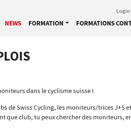
Login
NEWS
FORMATION
FORMATIONS CON
PLOIS
niteurs dans le cyclisme suisse !
bs de Swiss Cycling, les moniteurs/trices J+S e
nt que club, tu peux chercher des moniteurs, e