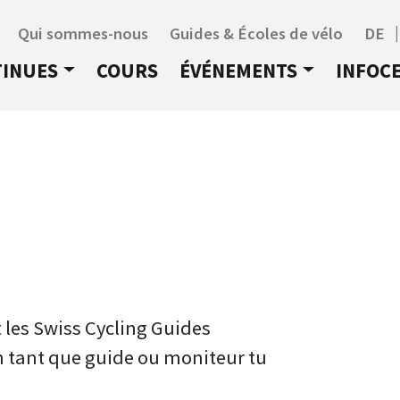
Qui sommes-nous
Guides & Écoles de vélo
DE
TINUES
COURS
ÉVÉNEMENTS
INFOC
t les Swiss Cycling Guides
n tant que guide ou moniteur tu