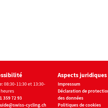
ssibilité
Aspects juridiques
Je: 08:30-11:30 et 13:30-
Impressum
 heures
Déclaration de protectio
1 359 72 93
des données
uide@swiss-cycling.ch
Politiques de cookies