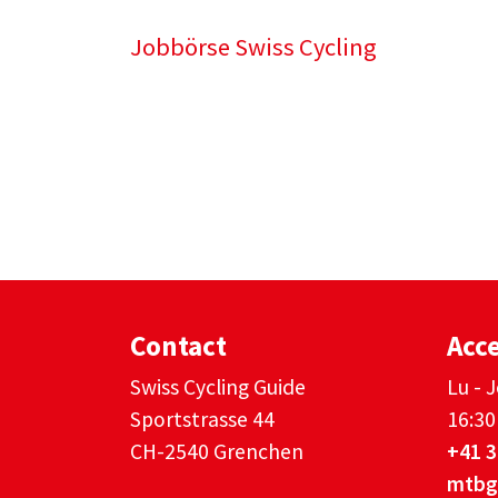
Jobbörse Swiss Cycling
Contact
Acce
Swiss Cycling Guide
Lu - 
Sportstrasse 44
16:30
CH-2540 Grenchen
+41 3
mtbg