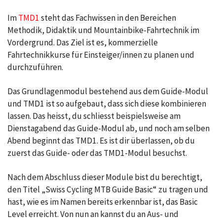
Im
TMD1
steht das Fachwissen in den Bereichen
Methodik, Didaktik und Mountainbike-Fahrtechnik im
Vordergrund. Das Ziel ist es, kommerzielle
Fahrtechnikkurse für Einsteiger/innen zu planen und
durchzuführen.
Das Grundlagenmodul bestehend aus dem Guide-Modul
und TMD1 ist so aufgebaut, dass sich diese kombinieren
lassen. Das heisst, du schliesst beispielsweise am
Dienstagabend das Guide-Modul ab, und noch am selben
Abend beginnt das TMD1. Es ist dir überlassen, ob du
zuerst das Guide- oder das TMD1-Modul besuchst.
Nach dem Abschluss dieser Module bist du berechtigt,
den Titel „Swiss Cycling MTB Guide Basic“ zu tragen und
hast, wie es im Namen bereits erkennbar ist, das Basic
Level erreicht. Von nun an kannst du an Aus- und