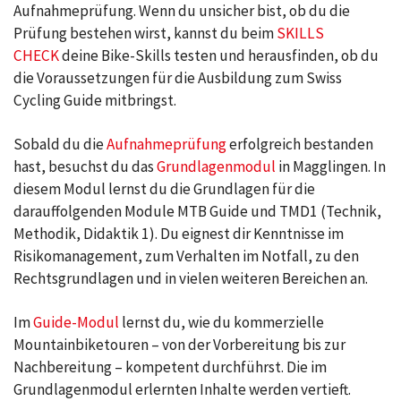
Aufnahmeprüfung. Wenn du unsicher bist, ob du die
Prüfung bestehen wirst, kannst du beim
SKILLS
CHECK
deine Bike-Skills testen und herausfinden, ob du
die Voraussetzungen für die Ausbildung zum Swiss
Cycling Guide mitbringst.
Sobald du die
Aufnahmeprüfung
erfolgreich bestanden
hast, besuchst du das
Grundlagenmodul
in Magglingen. In
diesem Modul lernst du die Grundlagen für die
darauffolgenden Module MTB Guide und TMD1 (Technik,
Methodik, Didaktik 1). Du eignest dir Kenntnisse im
Risikomanagement, zum Verhalten im Notfall, zu den
Rechtsgrundlagen und in vielen weiteren Bereichen an.
Im
Guide-Modul
lernst du, wie du kommerzielle
Mountainbiketouren – von der Vorbereitung bis zur
Nachbereitung – kompetent durchführst. Die im
Grundlagenmodul erlernten Inhalte werden vertieft.