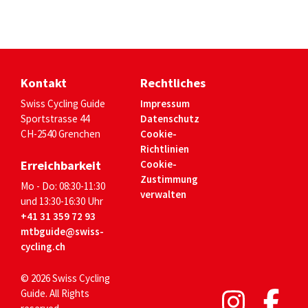
Kontakt
Rechtliches
Swiss Cycling Guide
Impressum
Sportstrasse 44
Datenschutz
CH-2540 Grenchen
Cookie-
Richtlinien
Erreichbarkeit
Cookie-
Zustimmung
Mo - Do: 08:30-11:30
verwalten
und 13:30-16:30 Uhr
+41 31 359 72 93
mtbguide@swiss-
cycling.ch
© 2026 Swiss Cycling
Guide. All Rights