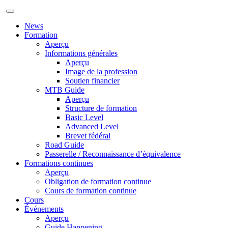
News
Formation
Aperçu
Informations générales
Aperçu
Image de la profession
Soutien financier
MTB Guide
Aperçu
Structure de formation
Basic Level
Advanced Level
Brevet fédéral
Road Guide
Passerelle / Reconnaissance d’équivalence
Formations continues
Aperçu
Obligation de formation continue
Cours de formation continue
Cours
Événements
Aperçu
Guide Happening