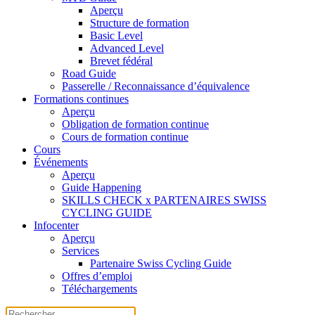
Aperçu
Structure de formation
Basic Level
Advanced Level
Brevet fédéral
Road Guide
Passerelle / Reconnaissance d’équivalence
Formations continues
Aperçu
Obligation de formation continue
Cours de formation continue
Cours
Événements
Aperçu
Guide Happening
SKILLS CHECK x PARTENAIRES SWISS
CYCLING GUIDE
Infocenter
Aperçu
Services
Partenaire Swiss Cycling Guide
Offres d’emploi
Téléchargements