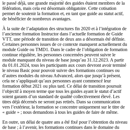
le passé déjà, une grande majorité des guides étaient membres de la
fédération, mais cela est désormais obligatoire. Cette cotisation
permet de soutenir la formation et, en tant que guide au statut actif,
de bénéficier de nombreux avantages.
À la suite de l’adaptation des structures fin 2020 et à l’intégration de
l’ancienne formation Instructor dans l’actuelle formation de Guide
VTT, une période de transition de deux ans a désormais été définie.
Certaines personnes issues de ce contexte manquent actuellement du
module Guide ou TMD1. Dans le cadre de l’obligation de formation
continue régulière, les personnes concernées peuvent suivre le
module manquant du niveau de base jusqu’au 31.12.2023. A partir
du 01.01.2024, tous les participants aux cours devront avoir terminé
le niveau Basic pour pouvoir suivre des formations continues ou
d’autres modules du niveau Advanced, alors que jusqu’à présent,
cela ne s’appliquait qu’aux personnes ayant commencé leur
formation début 2021 ou plus tard. Ce délai de transition poursuit
l’objectif à moyen terme que tous les guides ayant le statut d’actif
soient garants d’un standard de qualité collectivement élevé. Les
titres déjà décernés ne seront pas retirés. Dans sa communication
vers l’extérieur, la formation se concentre uniquement sur le titre de
« guide » ; nous demandons à tous les guides de faire de même.
En outre, un délai de quatre ans a été fixé pour l’obtention du niveau
de base ; à l’avenir, les formations continues dans le domaine du