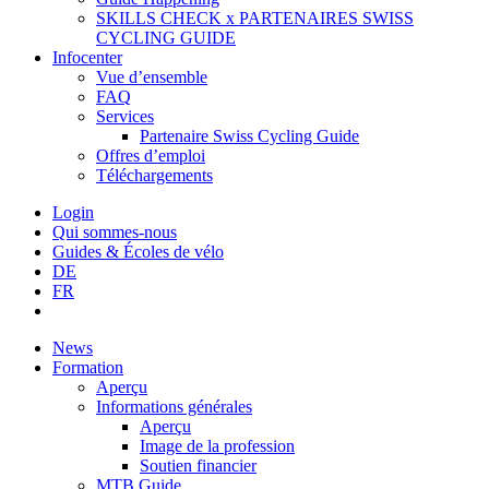
SKILLS CHECK x PARTENAIRES SWISS
CYCLING GUIDE
Infocenter
Vue d’ensemble
FAQ
Services
Partenaire Swiss Cycling Guide
Offres d’emploi
Téléchargements
Login
Qui sommes-nous
Guides & Écoles de vélo
DE
FR
News
Formation
Aperçu
Informations générales
Aperçu
Image de la profession
Soutien financier
MTB Guide