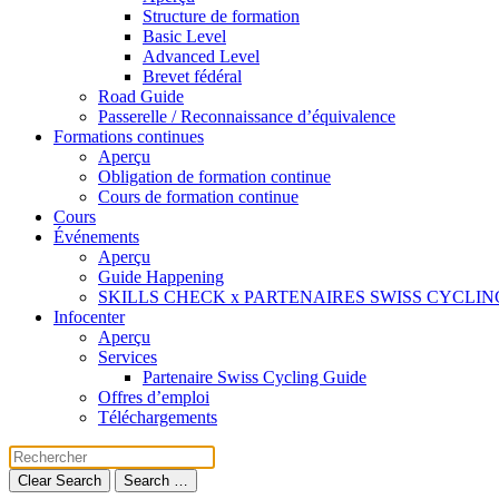
Structure de formation
Basic Level
Advanced Level
Brevet fédéral
Road Guide
Passerelle / Reconnaissance d’équivalence
Formations continues
Aperçu
Obligation de formation continue
Cours de formation continue
Cours
Événements
Aperçu
Guide Happening
SKILLS CHECK x PARTENAIRES SWISS CYCLIN
Infocenter
Aperçu
Services
Partenaire Swiss Cycling Guide
Offres d’emploi
Téléchargements
Clear Search
Search …