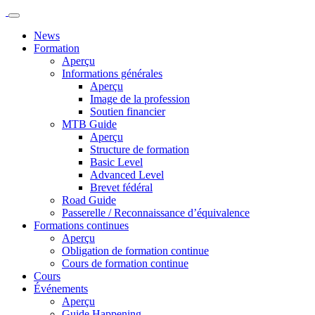
News
Formation
Aperçu
Informations générales
Aperçu
Image de la profession
Soutien financier
MTB Guide
Aperçu
Structure de formation
Basic Level
Advanced Level
Brevet fédéral
Road Guide
Passerelle / Reconnaissance d’équivalence
Formations continues
Aperçu
Obligation de formation continue
Cours de formation continue
Cours
Événements
Aperçu
Guide Happening