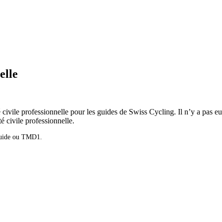
elle
ité civile professionnelle pour les guides de Swiss Cycling. Il n’y a p
é civile professionnelle.
 Guide ou TMD1.