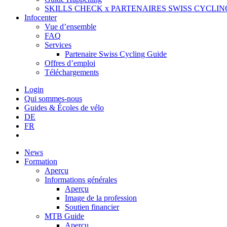
SKILLS CHECK x PARTENAIRES SWISS CYCLIN
Infocenter
Vue d’ensemble
FAQ
Services
Partenaire Swiss Cycling Guide
Offres d’emploi
Téléchargements
Login
Qui sommes-nous
Guides & Écoles de vélo
DE
FR
News
Formation
Aperçu
Informations générales
Aperçu
Image de la profession
Soutien financier
MTB Guide
Aperçu