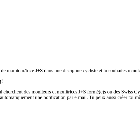
e moniteur/trice J+S dans une discipline cycliste et tu souhaites mainte
g!
qui cherchent des moniteurs et monitrices J+S formé(e)s ou des Swiss C
s automatiquement une notification par e-mail. Tu peux aussi créer toi-m