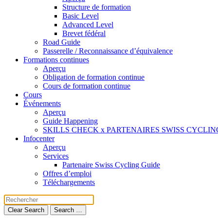
Structure de formation
Basic Level
Advanced Level
Brevet fédéral
Road Guide
Passerelle / Reconnaissance d’équivalence
Formations continues
Aperçu
Obligation de formation continue
Cours de formation continue
Cours
Événements
Aperçu
Guide Happening
SKILLS CHECK x PARTENAIRES SWISS CYCLIN
Infocenter
Aperçu
Services
Partenaire Swiss Cycling Guide
Offres d’emploi
Téléchargements
Clear Search
Search …