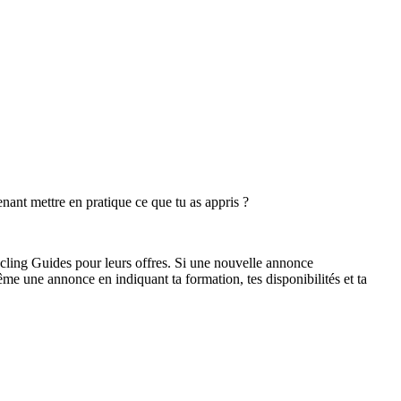
nant mettre en pratique ce que tu as appris ?
ycling Guides pour leurs offres. Si une nouvelle annonce
ême une annonce en indiquant ta formation, tes disponibilités et ta