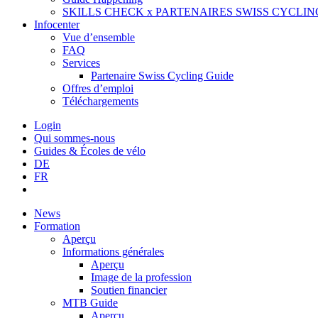
SKILLS CHECK x PARTENAIRES SWISS CYCLIN
Infocenter
Vue d’ensemble
FAQ
Services
Partenaire Swiss Cycling Guide
Offres d’emploi
Téléchargements
Login
Qui sommes-nous
Guides & Écoles de vélo
DE
FR
News
Formation
Aperçu
Informations générales
Aperçu
Image de la profession
Soutien financier
MTB Guide
Aperçu