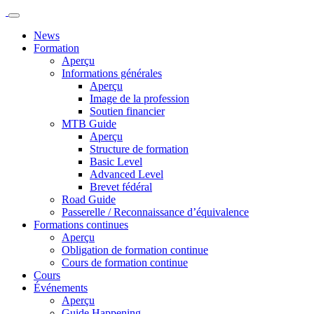
News
Formation
Aperçu
Informations générales
Aperçu
Image de la profession
Soutien financier
MTB Guide
Aperçu
Structure de formation
Basic Level
Advanced Level
Brevet fédéral
Road Guide
Passerelle / Reconnaissance d’équivalence
Formations continues
Aperçu
Obligation de formation continue
Cours de formation continue
Cours
Événements
Aperçu
Guide Happening