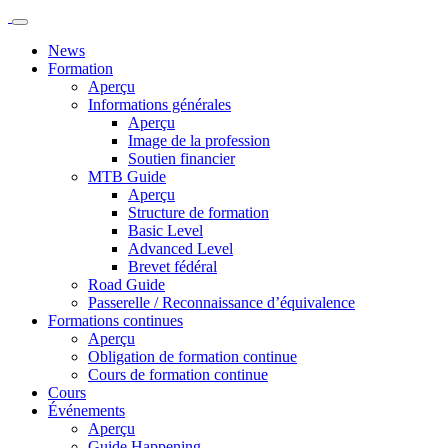
News
Formation
Aperçu
Informations générales
Aperçu
Image de la profession
Soutien financier
MTB Guide
Aperçu
Structure de formation
Basic Level
Advanced Level
Brevet fédéral
Road Guide
Passerelle / Reconnaissance d’équivalence
Formations continues
Aperçu
Obligation de formation continue
Cours de formation continue
Cours
Événements
Aperçu
Guide Happening