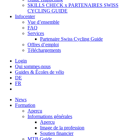
SKILLS CHECK x PARTENAIRES SWISS
CYCLING GUIDE
Infocenter
Vue d’ensemble
FAQ
Services
Partenaire Swiss Cycling Guide
Offres d’emploi
Téléchargements
Login
Qui sommes-nous
Guides & Écoles de vélo
DE
FR
News
Formation
Aperçu
Informations générales
Aperçu
Image de la profession
Soutien financier
MTB Guide