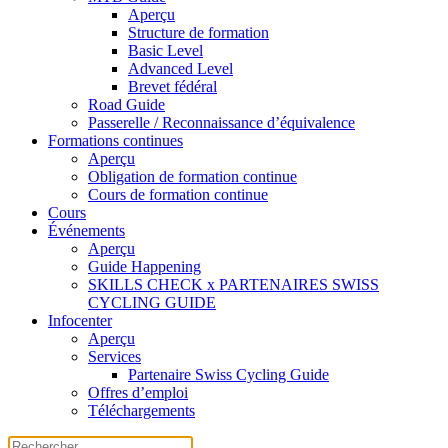
Aperçu
Structure de formation
Basic Level
Advanced Level
Brevet fédéral
Road Guide
Passerelle / Reconnaissance d’équivalence
Formations continues
Aperçu
Obligation de formation continue
Cours de formation continue
Cours
Événements
Aperçu
Guide Happening
SKILLS CHECK x PARTENAIRES SWISS
CYCLING GUIDE
Infocenter
Aperçu
Services
Partenaire Swiss Cycling Guide
Offres d’emploi
Téléchargements