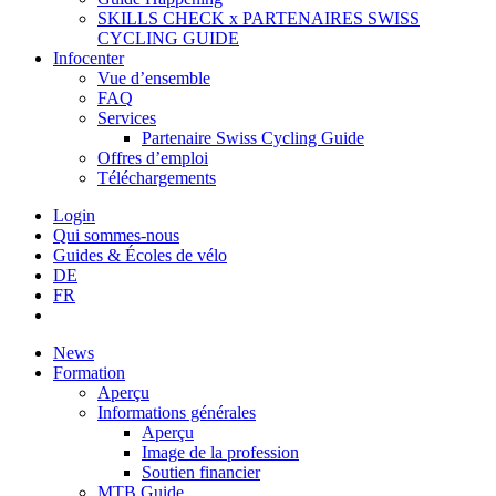
SKILLS CHECK x PARTENAIRES SWISS
CYCLING GUIDE
Infocenter
Vue d’ensemble
FAQ
Services
Partenaire Swiss Cycling Guide
Offres d’emploi
Téléchargements
Login
Qui sommes-nous
Guides & Écoles de vélo
DE
FR
News
Formation
Aperçu
Informations générales
Aperçu
Image de la profession
Soutien financier
MTB Guide