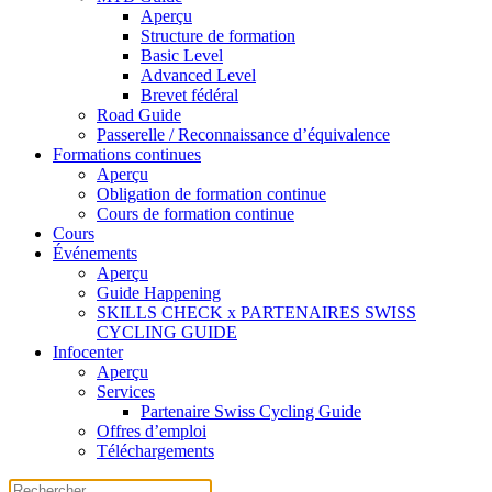
Aperçu
Structure de formation
Basic Level
Advanced Level
Brevet fédéral
Road Guide
Passerelle / Reconnaissance d’équivalence
Formations continues
Aperçu
Obligation de formation continue
Cours de formation continue
Cours
Événements
Aperçu
Guide Happening
SKILLS CHECK x PARTENAIRES SWISS
CYCLING GUIDE
Infocenter
Aperçu
Services
Partenaire Swiss Cycling Guide
Offres d’emploi
Téléchargements