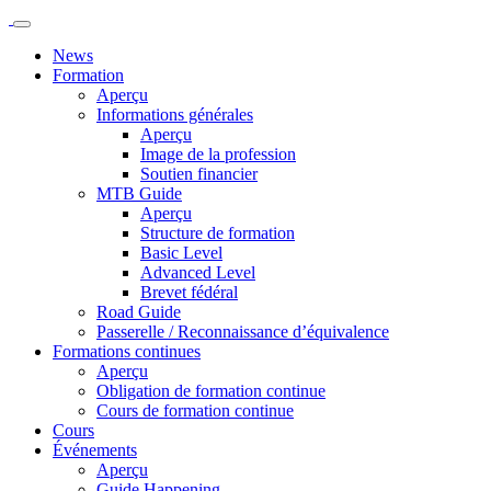
News
Formation
Aperçu
Informations générales
Aperçu
Image de la profession
Soutien financier
MTB Guide
Aperçu
Structure de formation
Basic Level
Advanced Level
Brevet fédéral
Road Guide
Passerelle / Reconnaissance d’équivalence
Formations continues
Aperçu
Obligation de formation continue
Cours de formation continue
Cours
Événements
Aperçu
Guide Happening