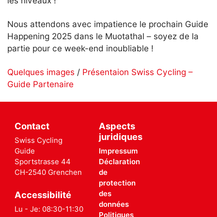
les niveaux !
Nous attendons avec impatience le prochain Guide
Happening 2025 dans le Muotathal – soyez de la
partie pour ce week-end inoubliable !
Quelques images
/
Présentaion Swiss Cycling –
Guide Partenaire
Contact
Aspects
juridiques
Swiss Cycling
Guide
Impressum
Sportstrasse 44
Déclaration
CH-2540 Grenchen
de
protection
des
Accessibilité
données
Lu - Je: 08:30-11:30
Politiques