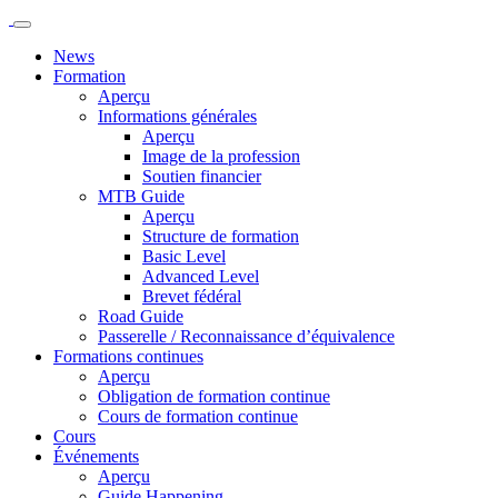
News
Formation
Aperçu
Informations générales
Aperçu
Image de la profession
Soutien financier
MTB Guide
Aperçu
Structure de formation
Basic Level
Advanced Level
Brevet fédéral
Road Guide
Passerelle / Reconnaissance d’équivalence
Formations continues
Aperçu
Obligation de formation continue
Cours de formation continue
Cours
Événements
Aperçu
Guide Happening