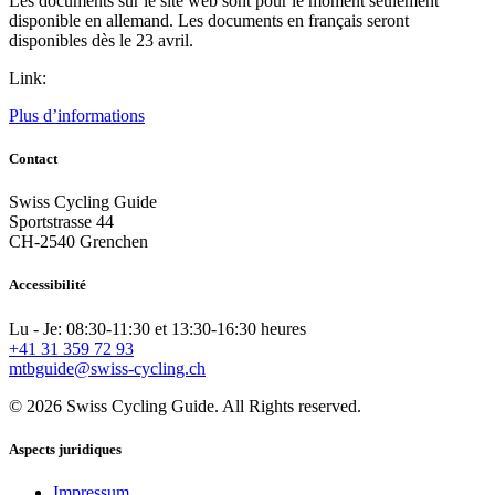
Les documents sur le site web sont pour le moment seulement
disponible en allemand. Les documents en français seront
disponibles dès le 23 avril.
Link:
Plus d’informations
Contact
Swiss Cycling Guide
Sportstrasse 44
CH-2540 Grenchen
Accessibilité
Lu - Je: 08:30-11:30 et 13:30-16:30 heures
+41 31 359 72 93
mtbguide@swiss-cycling.ch
© 2026 Swiss Cycling Guide. All Rights reserved.
Aspects juridiques
Impressum