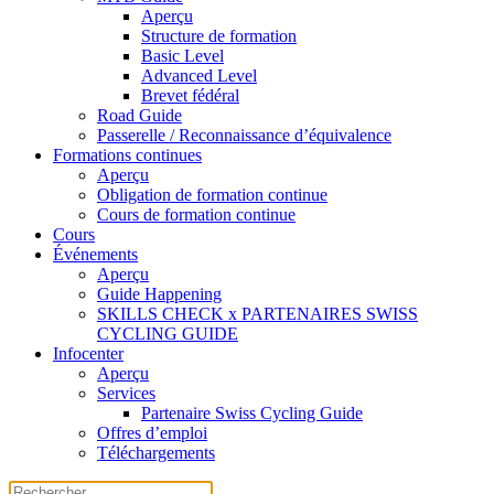
Aperçu
Structure de formation
Basic Level
Advanced Level
Brevet fédéral
Road Guide
Passerelle / Reconnaissance d’équivalence
Formations continues
Aperçu
Obligation de formation continue
Cours de formation continue
Cours
Événements
Aperçu
Guide Happening
SKILLS CHECK x PARTENAIRES SWISS
CYCLING GUIDE
Infocenter
Aperçu
Services
Partenaire Swiss Cycling Guide
Offres d’emploi
Téléchargements