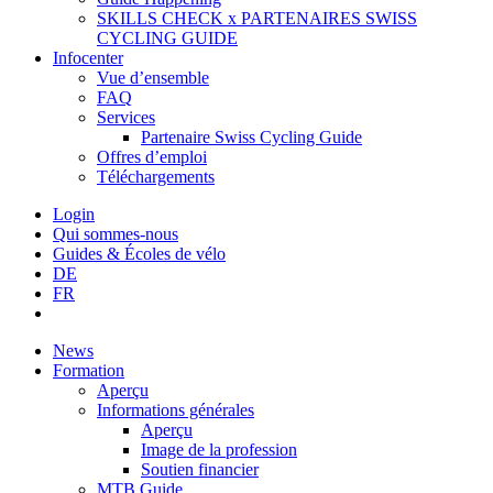
SKILLS CHECK x PARTENAIRES SWISS
CYCLING GUIDE
Infocenter
Vue d’ensemble
FAQ
Services
Partenaire Swiss Cycling Guide
Offres d’emploi
Téléchargements
Login
Qui sommes-nous
Guides & Écoles de vélo
DE
FR
News
Formation
Aperçu
Informations générales
Aperçu
Image de la profession
Soutien financier
MTB Guide