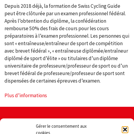
Depuis 2018 déjà, la formation de Swiss Cycling Guide
peut être clôturée par un examen professionnel fédéral.
Après l’obtention du diplôme, la confédération
rembourse 50% des frais de cours pour les cours
préparatoires à l’examen professionnel. Les personnes qui
sont « entraîneuse/entraîneur de sport de compétition
avec brevet fédéral », « entraîneuse diplômée/entraîneur
diplômé de sport d’élite » ou titulaires d’un diplôme
universitaire de professeure/professeur de sport ou d’un
brevet fédéral de professeure/professeur de sport sont
dispensées de certaines épreuves d’examen.
Plus d’informations
Contact
Aspects
Gérer le consentement aux
juridiques
Swiss Cycling Guide
cookies