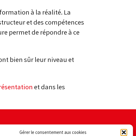
formation à la réalité. La
structeur et des compétences
ture permet de répondre à ce
ont bien sûr leur niveau et
résentation
et dans les
Gérer le consentement aux cookies