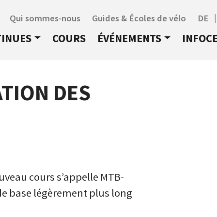
Qui sommes-nous
Guides & Écoles de vélo
DE
TINUES
COURS
ÉVÉNEMENTS
INFOC
TION DES
ouveau cours s’appelle MTB-
 de base légèrement plus long