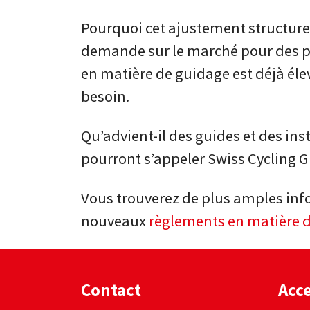
Pourquoi cet ajustement structurel 
demande sur le marché pour des pe
en matière de guidage est déjà éle
besoin.
Qu’advient-il des guides et des inst
pourront s’appeler Swiss Cycling G
Vous trouverez de plus amples inf
nouveaux
règlements en matière 
Contact
Acce