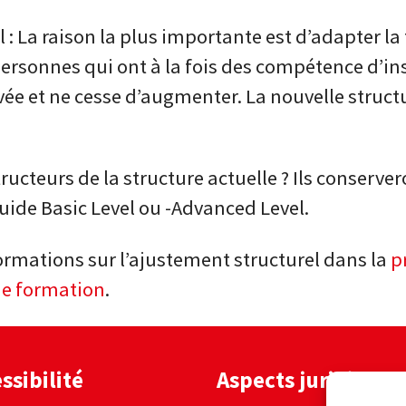
: La raison la plus importante est d’adapter la 
rsonnes qui ont à la fois des compétence d’in
vée et ne cesse d’augmenter. La nouvelle struc
ructeurs de la structure actuelle ? Ils conserver
uide Basic Level ou -Advanced Level.
ormations sur l’ajustement structurel dans la
p
de formation
.
ssibilité
Aspects juridiques