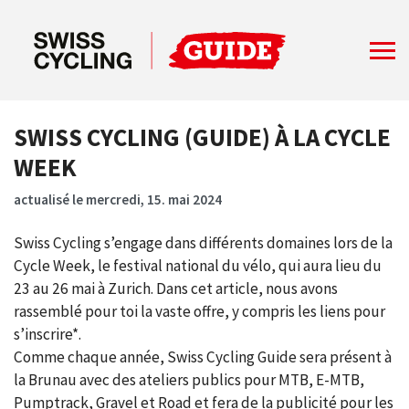
SWISS CYCLING (GUIDE) À LA CYCLE
WEEK
actualisé le mercredi, 15. mai 2024
Swiss Cycling s’engage dans différents domaines lors de la
Cycle Week, le festival national du vélo, qui aura lieu du
23 au 26 mai à Zurich. Dans cet article, nous avons
rassemblé pour toi la vaste offre, y compris les liens pour
s’inscrire*.
Comme chaque année, Swiss Cycling Guide sera présent à
la Brunau avec des ateliers publics pour MTB, E-MTB,
Pumptrack, Gravel et Road et fera de la publicité pour les